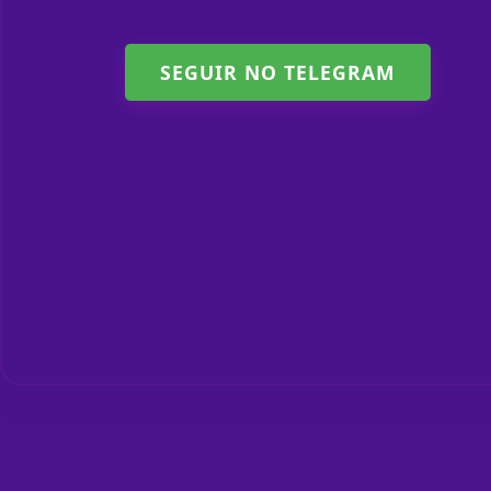
SEGUIR NO TELEGRAM