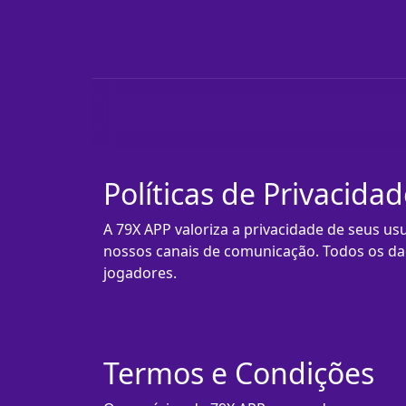
Políticas de Privacida
A 79X APP valoriza a privacidade de seus u
nossos canais de comunicação. Todos os dad
jogadores.
Termos e Condições