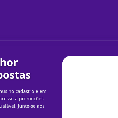
lhor
postas
nus no cadastro e em
 acesso a promoções
ualável. Junte-se aos