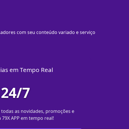
gadores com seu conteúdo variado e serviço
cias em Tempo Real
24/7
e todas as novidades, promoções e
a 79X APP em tempo real!