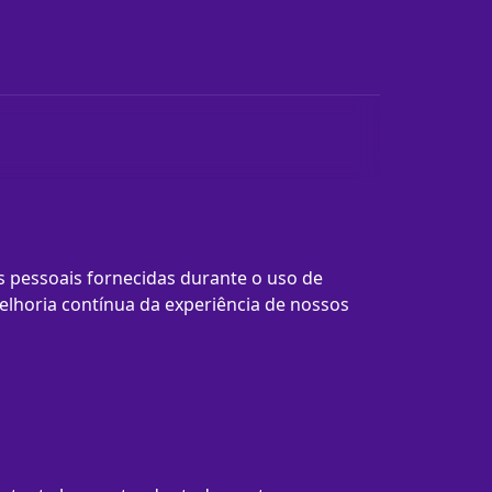
s pessoais fornecidas durante o uso de
elhoria contínua da experiência de nossos