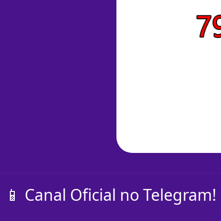
📱 Canal Oficial no Telegram!