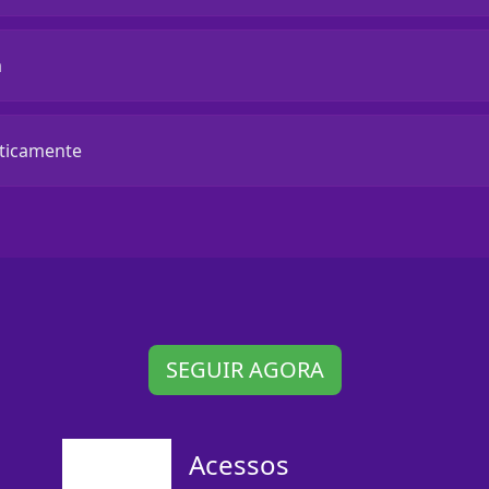
a
aticamente
SEGUIR AGORA
Acessos