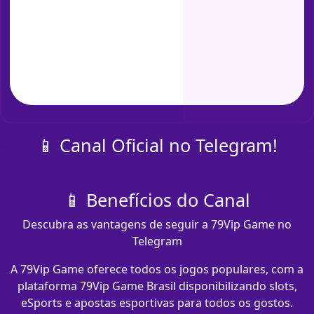
📱 Canal Oficial no Telegram!
📱 Benefícios do Canal
Descubra as vantagens de seguir a 79Vip Game no
Telegram
A 79Vip Game oferece todos os jogos populares, com a
plataforma 79Vip Game Brasil disponibilizando slots,
eSports e apostas esportivas para todos os gostos.