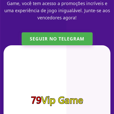
Game, você tem acesso a promoções incríveis e
uma experiência de jogo inigualável. Junte-se aos
vencedores agora!
SEGUIR NO TELEGRAM