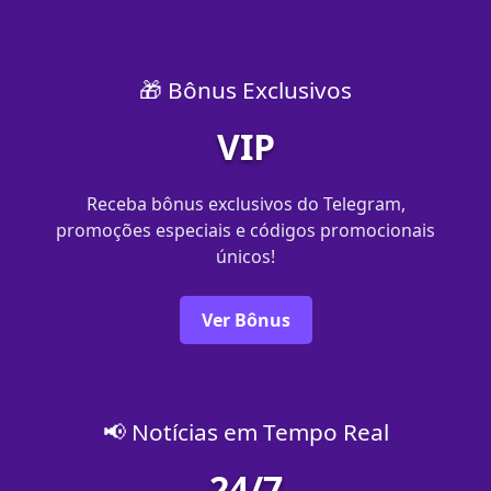
🎁 Bônus Exclusivos
VIP
Receba bônus exclusivos do Telegram,
promoções especiais e códigos promocionais
únicos!
Ver Bônus
📢 Notícias em Tempo Real
24/7