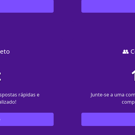
reto
👥 
t
espostas rápidas e
Junte-se a uma com
lizado!
compa
e