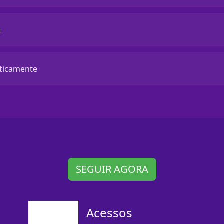
a
aticamente
SEGUIR AGORA
Acessos