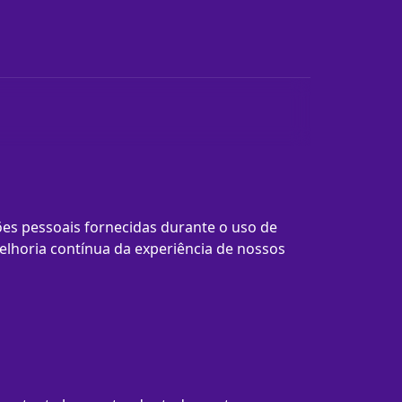
ões pessoais fornecidas durante o uso de
elhoria contínua da experiência de nossos