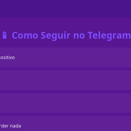
📱 Como Seguir no Telegram
ositivo
erder nada