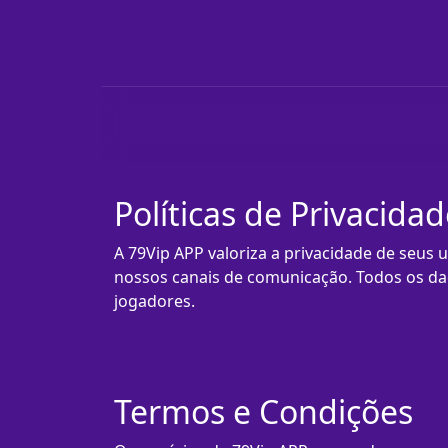
Políticas de Privacida
A 79Vip APP valoriza a privacidade de seus
nossos canais de comunicação. Todos os dad
jogadores.
Termos e Condições