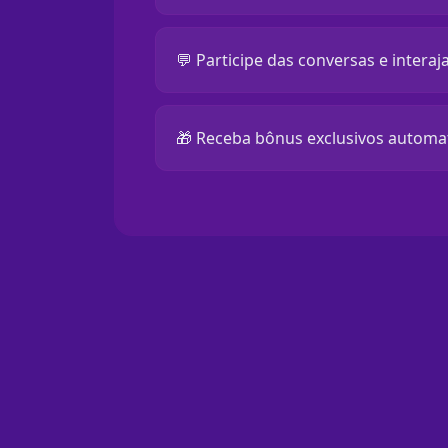
💬 Participe das conversas e interaj
🎁 Receba bônus exclusivos autom