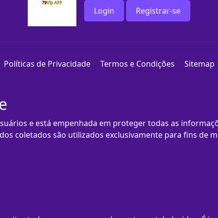
Login
Registrar-se
Políticas de Privacidade
Termos e Condições
Sitemap
de
 usuários e está empenhada em proteger todas as informaç
os coletados são utilizados exclusivamente para fins de m