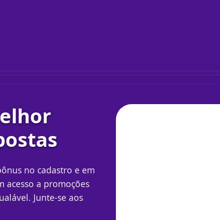
elhor
postas
bônus no cadastro e em
em acesso a promoções
ualável. Junte-se aos