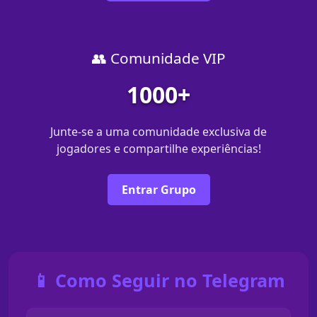
👥 Comunidade VIP
1000+
Junte-se a uma comunidade exclusiva de
jogadores e compartilhe experiências!
Entrar Grupo
📱 Como Seguir no Telegram