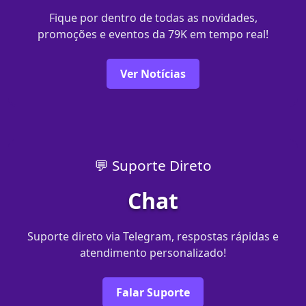
Fique por dentro de todas as novidades,
promoções e eventos da 79K em tempo real!
Ver Notícias
💬 Suporte Direto
Chat
Suporte direto via Telegram, respostas rápidas e
atendimento personalizado!
Falar Suporte