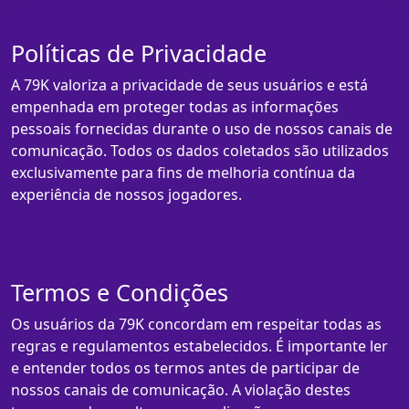
Políticas de Privacidade
A 79K valoriza a privacidade de seus usuários e está
empenhada em proteger todas as informações
pessoais fornecidas durante o uso de nossos canais de
comunicação. Todos os dados coletados são utilizados
exclusivamente para fins de melhoria contínua da
experiência de nossos jogadores.
Termos e Condições
Os usuários da 79K concordam em respeitar todas as
regras e regulamentos estabelecidos. É importante ler
e entender todos os termos antes de participar de
nossos canais de comunicação. A violação destes