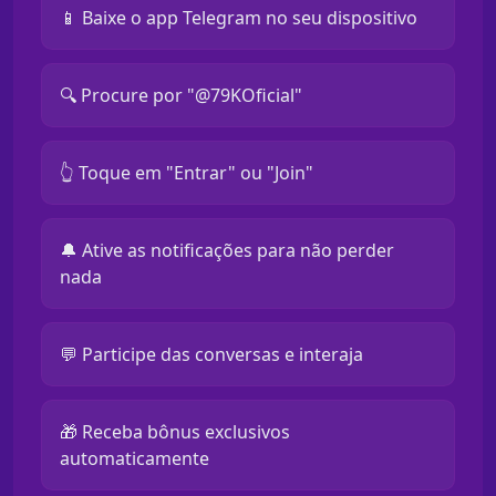
📱 Baixe o app Telegram no seu dispositivo
🔍 Procure por "@79KOficial"
👆 Toque em "Entrar" ou "Join"
🔔 Ative as notificações para não perder
nada
💬 Participe das conversas e interaja
🎁 Receba bônus exclusivos
automaticamente