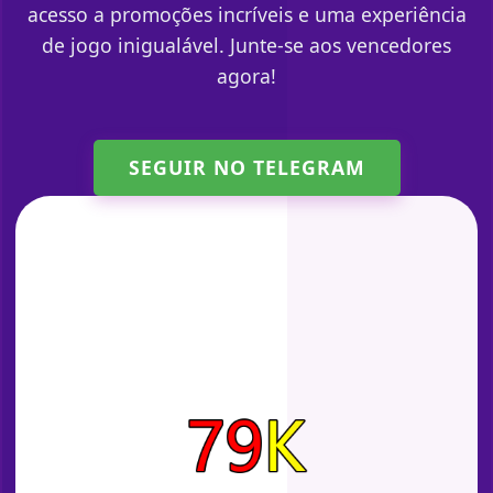
acesso a promoções incríveis e uma experiência
de jogo inigualável. Junte-se aos vencedores
agora!
SEGUIR NO TELEGRAM