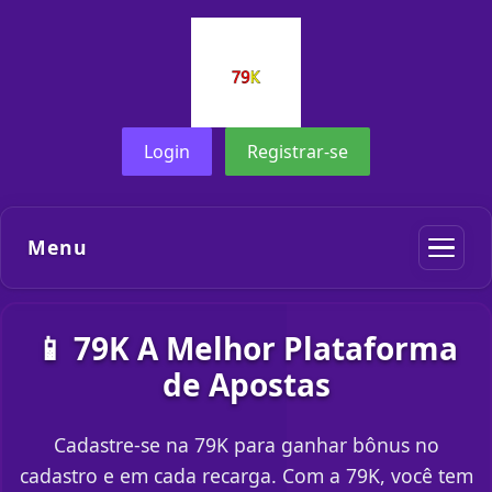
Login
Registrar-se
Menu
📱 79K A Melhor Plataforma
de Apostas
Cadastre-se na 79K para ganhar bônus no
cadastro e em cada recarga. Com a 79K, você tem