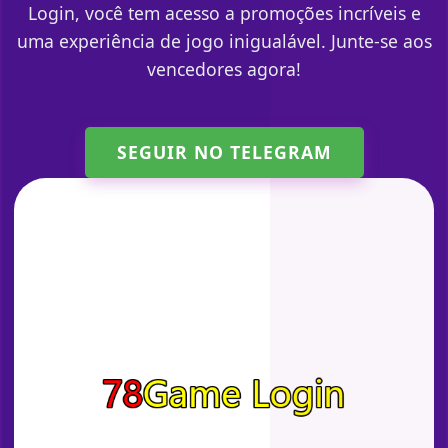
Login, você tem acesso a promoções incríveis e
uma experiência de jogo inigualável. Junte-se aos
vencedores agora!
SEGUIR NO TELEGRAM