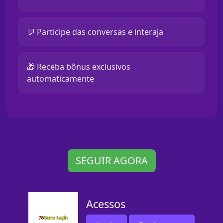
💬 Participe das conversas e interaja
🎁 Receba bônus exclusivos
automaticamente
SEGUIR AGORA
Acessos