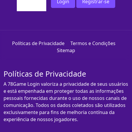
Login
Registrar-se
Políticas de Privacidade
Termos e Condições
Sitemap
Políticas de Privacidade
A 78Game Login valoriza a privacidade de seus usuários
e está empenhada em proteger todas as informações
pessoais fornecidas durante o uso de nossos canais de
comunicação. Todos os dados coletados são utilizados
exclusivamente para fins de melhoria contínua da
experiência de nossos jogadores.