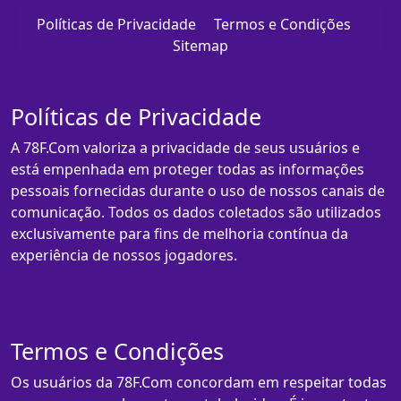
Políticas de Privacidade
Termos e Condições
Sitemap
Políticas de Privacidade
A 78F.Com valoriza a privacidade de seus usuários e
está empenhada em proteger todas as informações
pessoais fornecidas durante o uso de nossos canais de
comunicação. Todos os dados coletados são utilizados
exclusivamente para fins de melhoria contínua da
experiência de nossos jogadores.
Termos e Condições
Os usuários da 78F.Com concordam em respeitar todas