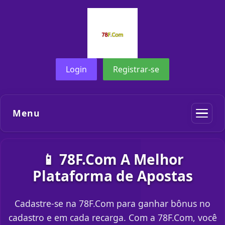
Login
Registrar-se
Menu
📱 78F.Com A Melhor
Plataforma de Apostas
Cadastre-se na 78F.Com para ganhar bônus no
cadastro e em cada recarga. Com a 78F.Com, você