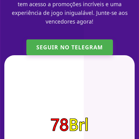
tem acesso a promoções incríveis e uma
experiência de jogo inigualável. Junte-se aos
vencedores agora!
SEGUIR NO TELEGRAM