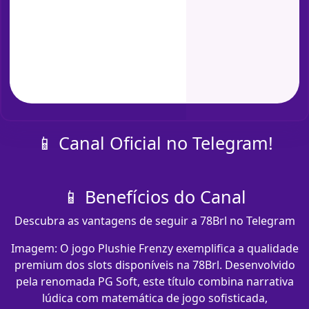
📱 Canal Oficial no Telegram!
📱 Benefícios do Canal
Descubra as vantagens de seguir a 78Brl no Telegram
Imagem: O jogo Plushie Frenzy exemplifica a qualidade
premium dos slots disponíveis na 78Brl. Desenvolvido
pela renomada PG Soft, este título combina narrativa
lúdica com matemática de jogo sofisticada,