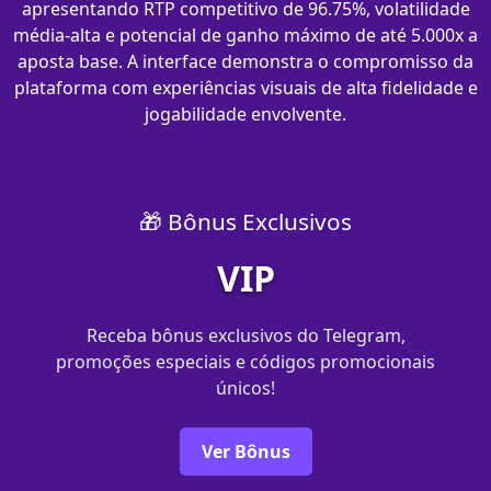
apresentando RTP competitivo de 96.75%, volatilidade
média-alta e potencial de ganho máximo de até 5.000x a
aposta base. A interface demonstra o compromisso da
plataforma com experiências visuais de alta fidelidade e
jogabilidade envolvente.
🎁 Bônus Exclusivos
VIP
Receba bônus exclusivos do Telegram,
promoções especiais e códigos promocionais
únicos!
Ver Bônus