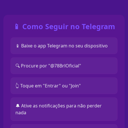
📱 Como Seguir no Telegram
📱 Baixe o app Telegram no seu dispositivo
🔍 Procure por "@78BrlOficial"
👆 Toque em "Entrar" ou "Join"
🔔 Ative as notificações para não perder
nada