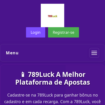
Login
Registrar-se
Menu
📱 789Luck A Melhor
Plataforma de Apostas
Cadastre-se na 789Luck para ganhar bônus no
cadastro e em cada recarga. Com a 789Luck, você