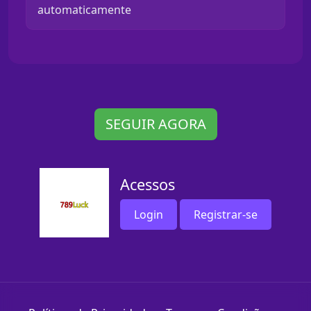
automaticamente
SEGUIR AGORA
Acessos
Login
Registrar-se