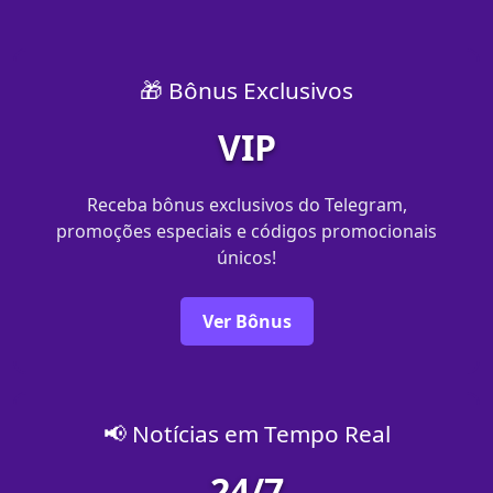
🎁 Bônus Exclusivos
VIP
Receba bônus exclusivos do Telegram,
promoções especiais e códigos promocionais
únicos!
Ver Bônus
📢 Notícias em Tempo Real
24/7