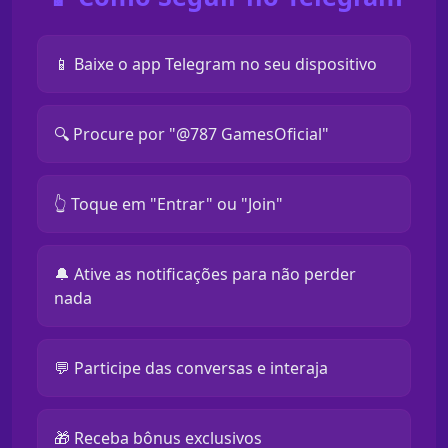
📱 Baixe o app Telegram no seu dispositivo
🔍 Procure por "@787 GamesOficial"
👆 Toque em "Entrar" ou "Join"
🔔 Ative as notificações para não perder
nada
💬 Participe das conversas e interaja
🎁 Receba bônus exclusivos