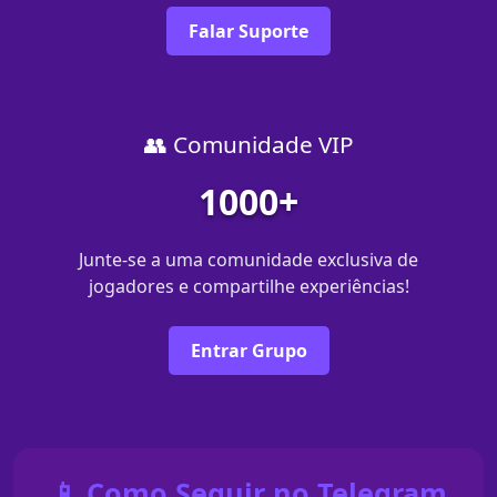
Falar Suporte
👥 Comunidade VIP
1000+
Junte-se a uma comunidade exclusiva de
jogadores e compartilhe experiências!
Entrar Grupo
📱 Como Seguir no Telegram