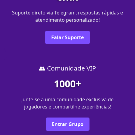
Suporte direto via Telegram, respostas rápidas e
atendimento personalizado!
Falar Suporte
👥 Comunidade VIP
1000+
Junte-se a uma comunidade exclusiva de
jogadores e compartilhe experiências!
Entrar Grupo