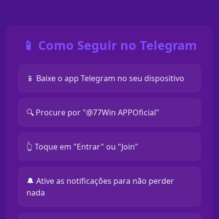
📱 Como Seguir no Telegram
📱 Baixe o app Telegram no seu dispositivo
🔍 Procure por "@77Win APPOficial"
👆 Toque em "Entrar" ou "Join"
🔔 Ative as notificações para não perder
nada