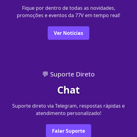
Fique por dentro de todas as novidades,
promoções e eventos da 77V em tempo real!
Ver Notícias
💬 Suporte Direto
Chat
Suporte direto via Telegram, respostas rápidas e
atendimento personalizado!
Falar Suporte