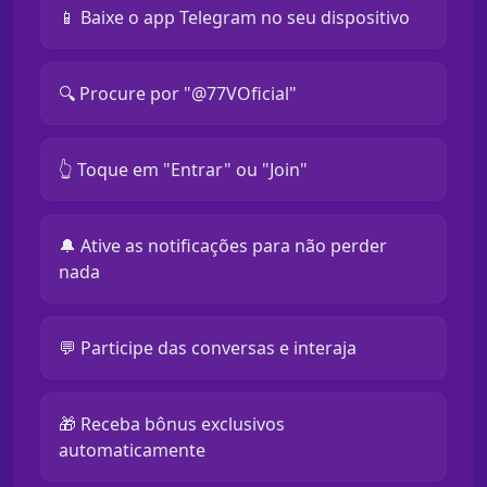
📱 Baixe o app Telegram no seu dispositivo
🔍 Procure por "@77VOficial"
👆 Toque em "Entrar" ou "Join"
🔔 Ative as notificações para não perder
nada
💬 Participe das conversas e interaja
🎁 Receba bônus exclusivos
automaticamente