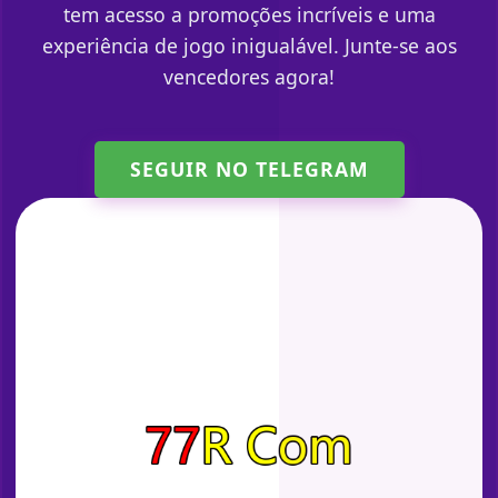
tem acesso a promoções incríveis e uma
experiência de jogo inigualável. Junte-se aos
vencedores agora!
SEGUIR NO TELEGRAM