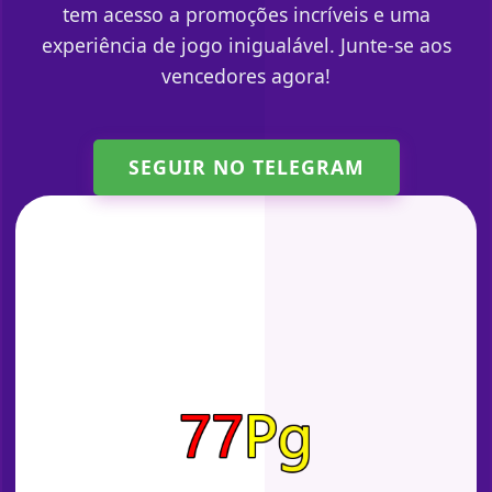
tem acesso a promoções incríveis e uma
experiência de jogo inigualável. Junte-se aos
vencedores agora!
SEGUIR NO TELEGRAM