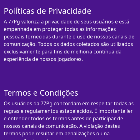
Políticas de Privacidade
A 77Pg valoriza a privacidade de seus usuários e está
empenhada em proteger todas as informações
pessoais fornecidas durante o uso de nossos canais de
comunicação. Todos os dados coletados são utilizados
exclusivamente para fins de melhoria contínua da
experiência de nossos jogadores.
Termos e Condições
Os usuários da 77Pg concordam em respeitar todas as
regras e regulamentos estabelecidos. É importante ler
e entender todos os termos antes de participar de
nossos canais de comunicação. A violação destes
termos pode resultar em penalizações ou na