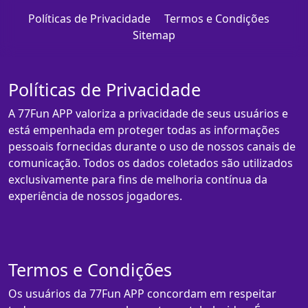
Políticas de Privacidade
Termos e Condições
Sitemap
Políticas de Privacidade
A 77Fun APP valoriza a privacidade de seus usuários e
está empenhada em proteger todas as informações
pessoais fornecidas durante o uso de nossos canais de
comunicação. Todos os dados coletados são utilizados
exclusivamente para fins de melhoria contínua da
experiência de nossos jogadores.
Termos e Condições
Os usuários da 77Fun APP concordam em respeitar