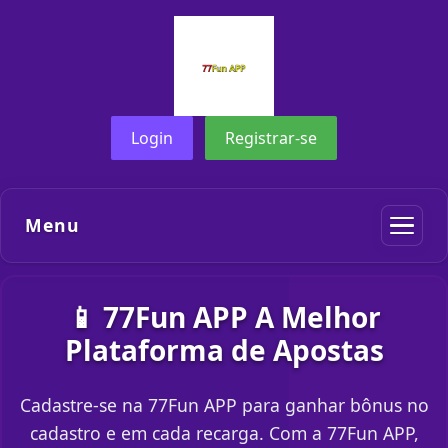
Login
Registrar-se
Menu
📱 77Fun APP A Melhor
Plataforma de Apostas
Cadastre-se na 77Fun APP para ganhar bônus no
cadastro e em cada recarga. Com a 77Fun APP,