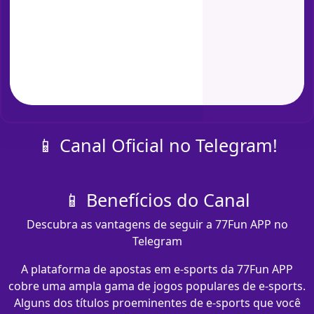
📱 Canal Oficial no Telegram!
📱 Benefícios do Canal
Descubra as vantagens de seguir a 77Fun APP no
Telegram
A plataforma de apostas em e-sports da 77Fun APP
cobre uma ampla gama de jogos populares de e-sports.
Alguns dos títulos proeminentes de e-sports que você