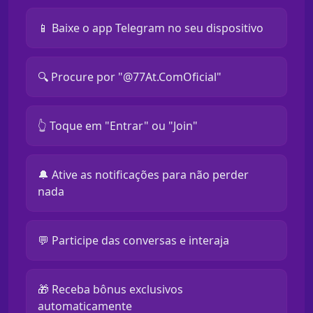
📱 Baixe o app Telegram no seu dispositivo
🔍 Procure por "@77At.ComOficial"
👆 Toque em "Entrar" ou "Join"
🔔 Ative as notificações para não perder
nada
💬 Participe das conversas e interaja
🎁 Receba bônus exclusivos
automaticamente