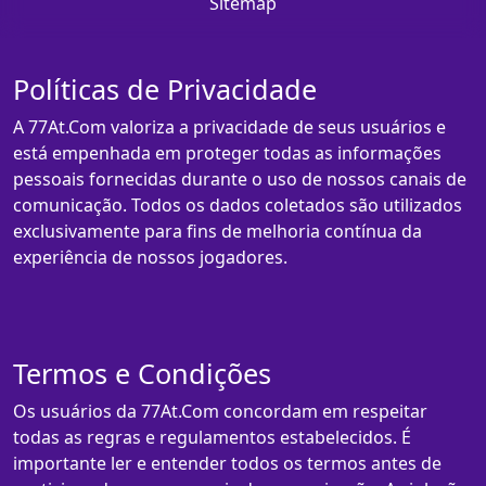
Sitemap
Políticas de Privacidade
A 77At.Com valoriza a privacidade de seus usuários e
está empenhada em proteger todas as informações
pessoais fornecidas durante o uso de nossos canais de
comunicação. Todos os dados coletados são utilizados
exclusivamente para fins de melhoria contínua da
experiência de nossos jogadores.
Termos e Condições
Os usuários da 77At.Com concordam em respeitar
todas as regras e regulamentos estabelecidos. É
importante ler e entender todos os termos antes de