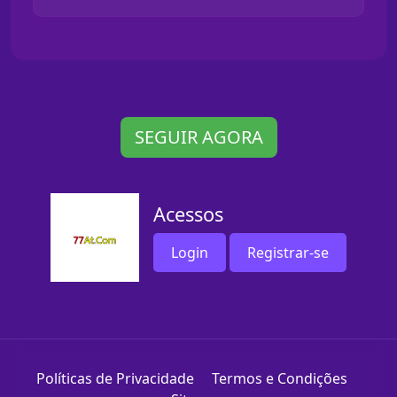
SEGUIR AGORA
Acessos
Login
Registrar-se
Políticas de Privacidade
Termos e Condições