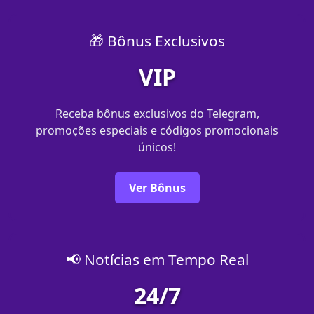
🎁 Bônus Exclusivos
VIP
Receba bônus exclusivos do Telegram,
promoções especiais e códigos promocionais
únicos!
Ver Bônus
📢 Notícias em Tempo Real
24/7