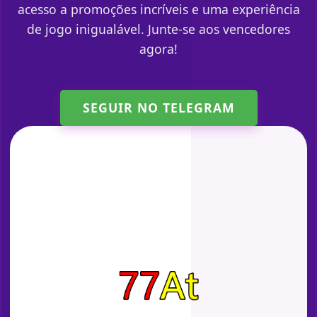
acesso a promoções incríveis e uma experiência
de jogo inigualável. Junte-se aos vencedores
agora!
SEGUIR NO TELEGRAM