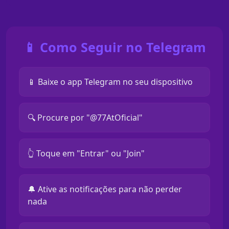
📱 Como Seguir no Telegram
📱 Baixe o app Telegram no seu dispositivo
🔍 Procure por "@77AtOficial"
👆 Toque em "Entrar" ou "Join"
🔔 Ative as notificações para não perder
nada