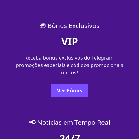
🎁 Bônus Exclusivos
VIP
Receba bônus exclusivos do Telegram,
promoções especiais e códigos promocionais
únicos!
Ver Bônus
📢 Notícias em Tempo Real
24/7