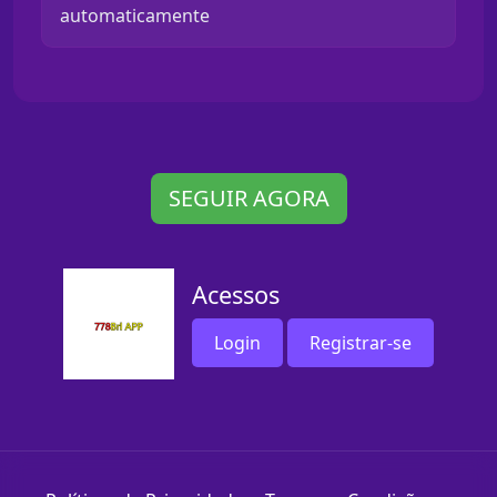
automaticamente
SEGUIR AGORA
Acessos
Login
Registrar-se