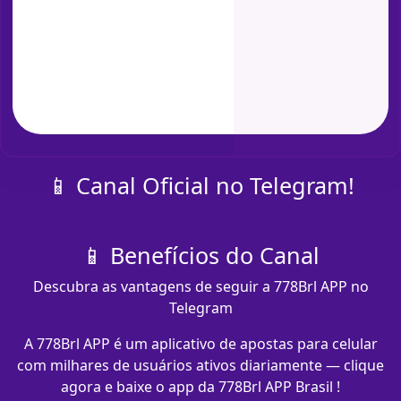
📱 Canal Oficial no Telegram!
📱 Benefícios do Canal
Descubra as vantagens de seguir a 778Brl APP no
Telegram
A 778Brl APP é um aplicativo de apostas para celular
com milhares de usuários ativos diariamente — clique
agora e baixe o app da 778Brl APP Brasil !