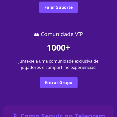
Falar Suporte
👥 Comunidade VIP
1000+
Junte-se a uma comunidade exclusiva de
jogadores e compartilhe experiências!
Entrar Grupo
📱 Como Seguir no Telegram