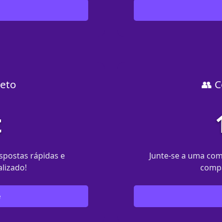
reto
👥 
t
espostas rápidas e
Junte-se a uma com
lizado!
compa
e