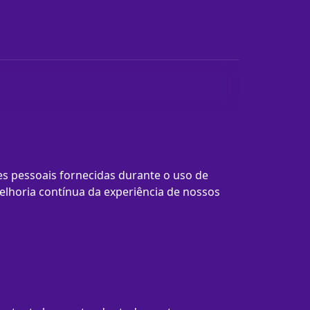
es pessoais fornecidas durante o uso de
elhoria contínua da experiência de nossos