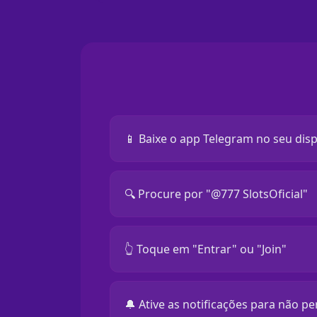
📱 Baixe o app Telegram no seu disp
🔍 Procure por "@777 SlotsOficial"
👆 Toque em "Entrar" ou "Join"
🔔 Ative as notificações para não p