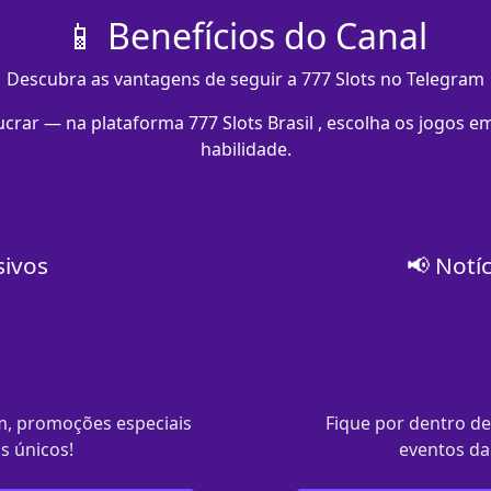
📱 Benefícios do Canal
Descubra as vantagens de seguir a 777 Slots no Telegram
lucrar — na plataforma 777 Slots Brasil , escolha os jogos 
habilidade.
sivos
📢 Notí
m, promoções especiais
Fique por dentro d
s únicos!
eventos da