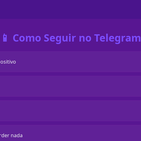
📱 Como Seguir no Telegram
ositivo
erder nada