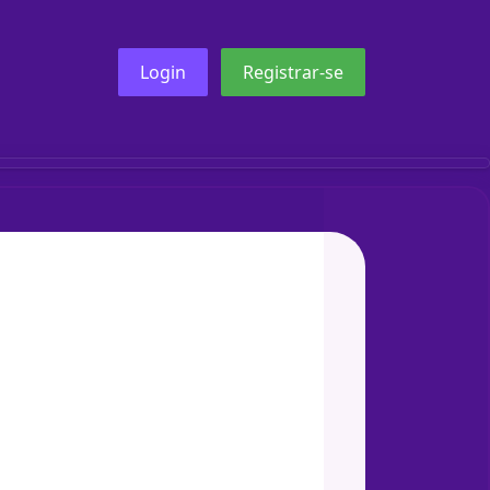
Login
Registrar-se