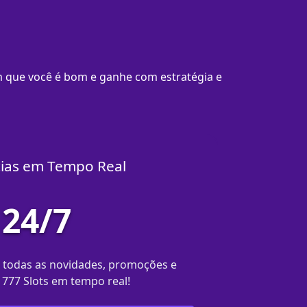
em que você é bom e ganhe com estratégia e
cias em Tempo Real
24/7
e todas as novidades, promoções e
 777 Slots em tempo real!