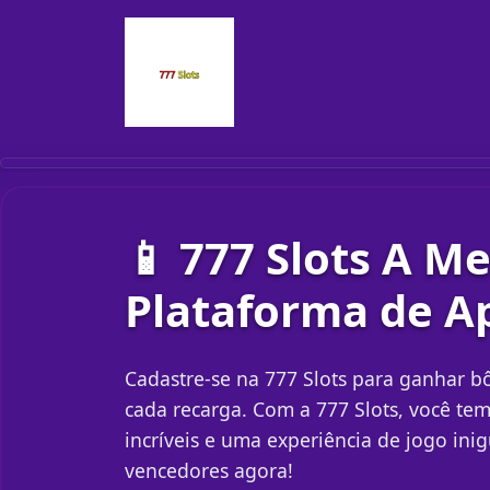
📱 777 Slots A M
Plataforma de A
Cadastre-se na 777 Slots para ganhar b
cada recarga. Com a 777 Slots, você te
incríveis e uma experiência de jogo inig
vencedores agora!