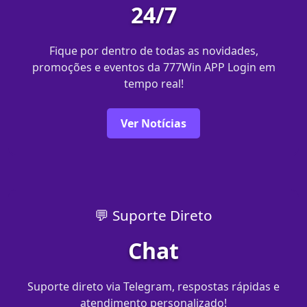
24/7
Fique por dentro de todas as novidades,
promoções e eventos da 777Win APP Login em
tempo real!
Ver Notícias
💬 Suporte Direto
Chat
Suporte direto via Telegram, respostas rápidas e
atendimento personalizado!