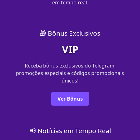
em tempo real.
🎁 Bônus Exclusivos
VIP
Receba bônus exclusivos do Telegram,
promoções especiais e códigos promocionais
únicos!
Ver Bônus
📢 Notícias em Tempo Real