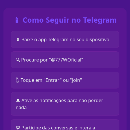
📱 Como Seguir no Telegram
📱 Baixe o app Telegram no seu dispositivo
🔍 Procure por "@777WOficial"
👆 Toque em "Entrar" ou "Join"
🔔 Ative as notificações para não perder
nada
💬 Participe das conversas e interaja