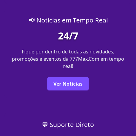
📢 Notícias em Tempo Real
24/7
Fique por dentro de todas as novidades,
promoções e eventos da 777Max.Com em tempo
real!
Ver Notícias
💬 Suporte Direto