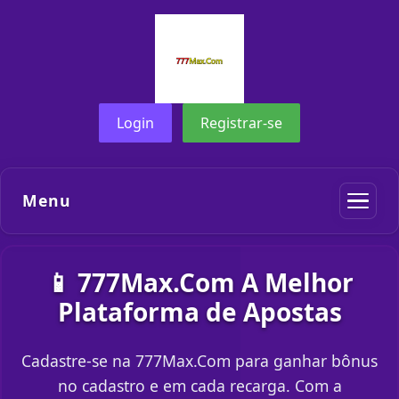
Login
Registrar-se
Menu
📱 777Max.Com A Melhor
Plataforma de Apostas
Cadastre-se na 777Max.Com para ganhar bônus
no cadastro e em cada recarga. Com a