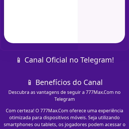
📱 Canal Oficial no Telegram!
📱 Benefícios do Canal
Descubra as vantagens de seguir a 777Max.Com no
Telegram
Com certeza! O 777Max.Com oferece uma experiência
otimizada para dispositivos móveis. Seja utilizando
smartphones ou tablets, os jogadores podem acessar o