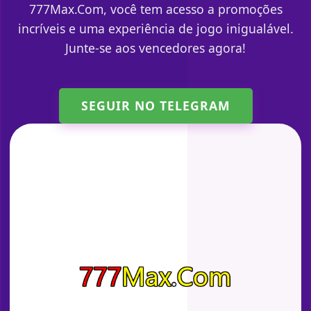
777Max.Com, você tem acesso a promoções
incríveis e uma experiência de jogo inigualável.
Junte-se aos vencedores agora!
SEGUIR NO TELEGRAM