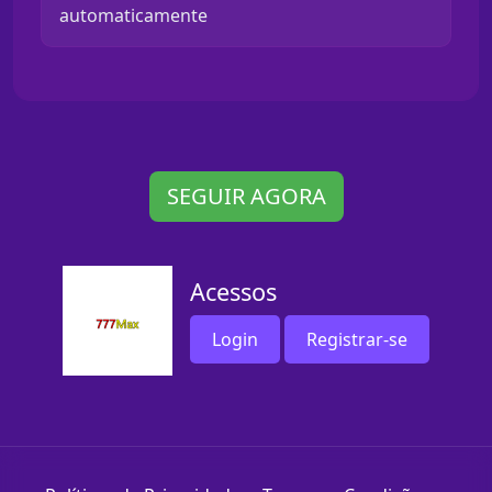
automaticamente
SEGUIR AGORA
Acessos
Login
Registrar-se