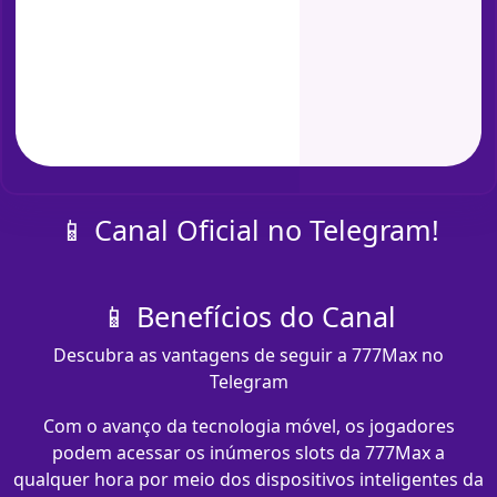
📱 Canal Oficial no Telegram!
📱 Benefícios do Canal
Descubra as vantagens de seguir a 777Max no
Telegram
Com o avanço da tecnologia móvel, os jogadores
podem acessar os inúmeros slots da 777Max a
qualquer hora por meio dos dispositivos inteligentes da