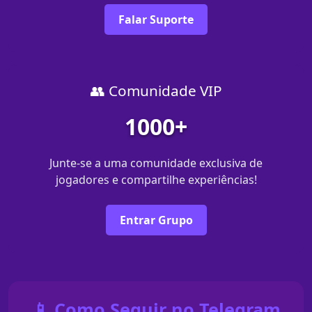
Falar Suporte
👥 Comunidade VIP
1000+
Junte-se a uma comunidade exclusiva de
jogadores e compartilhe experiências!
Entrar Grupo
📱 Como Seguir no Telegram