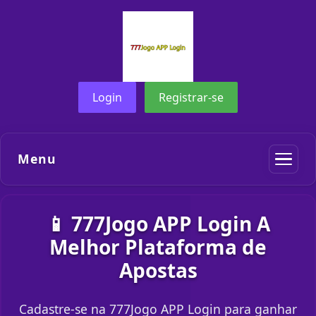
Login
Registrar-se
Menu
📱 777Jogo APP Login A
Melhor Plataforma de
Apostas
Cadastre-se na 777Jogo APP Login para ganhar