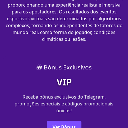
proporcionando uma experiência realista e imersiva
para os apostadores. Os resultados dos eventos
esportivos virtuais são determinados por algoritmos
complexos, tornando-os independentes de fatores do
mundo real, como forma do jogador, condições
climáticas ou lesões.
🎁 Bônus Exclusivos
VIP
Receba bônus exclusivos do Telegram,
promoções especiais e códigos promocionais
únicos!
Ver Bônus