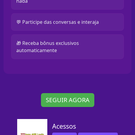
nada
💬 Participe das conversas e interaja
🎁 Receba bônus exclusivos
automaticamente
SEGUIR AGORA
Acessos