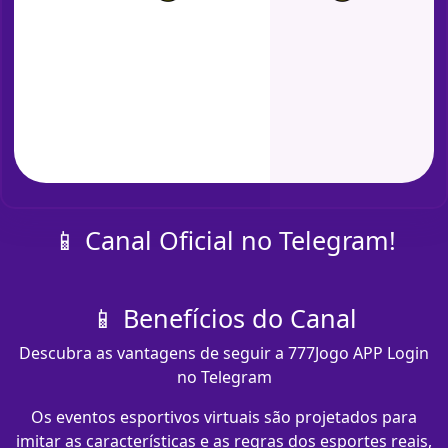
📱 Canal Oficial no Telegram!
📱 Benefícios do Canal
Descubra as vantagens de seguir a 777Jogo APP Login
no Telegram
Os eventos esportivos virtuais são projetados para
imitar as características e as regras dos esportes reais,