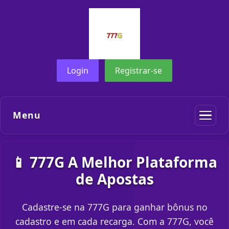
Login
Registrar-se
Menu
📱 777G A Melhor Plataforma
de Apostas
Cadastre-se na 777G para ganhar bônus no
cadastro e em cada recarga. Com a 777G, você