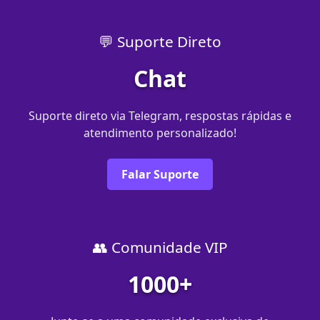
💬 Suporte Direto
Chat
Suporte direto via Telegram, respostas rápidas e
atendimento personalizado!
Falar Suporte
👥 Comunidade VIP
1000+