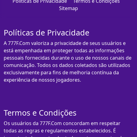
Políticas de Privacidade
Termos e Condições
Sitemap
Políticas de Privacidade
A 777F.Com valoriza a privacidade de seus usuários e
está empenhada em proteger todas as informações
pessoais fornecidas durante o uso de nossos canais de
comunicação. Todos os dados coletados são utilizados
exclusivamente para fins de melhoria contínua da
experiência de nossos jogadores.
Termos e Condições
Os usuários da 777F.Com concordam em respeitar
todas as regras e regulamentos estabelecidos. É