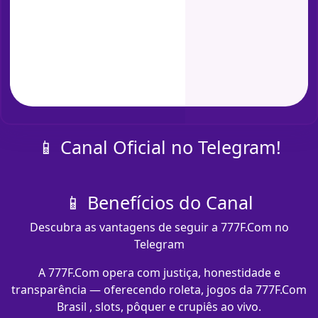
📱 Canal Oficial no Telegram!
📱 Benefícios do Canal
Descubra as vantagens de seguir a 777F.Com no
Telegram
A 777F.Com opera com justiça, honestidade e
transparência — oferecendo roleta, jogos da 777F.Com
Brasil , slots, pôquer e crupiês ao vivo.