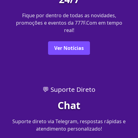
Fique por dentro de todas as novidades,
promoções e eventos da 777F.Com em tempo
real!
Ver Notícias
💬 Suporte Direto
Chat
Suporte direto via Telegram, respostas rápidas e
atendimento personalizado!