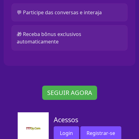
💬 Participe das conversas e interaja
🎁 Receba bônus exclusivos
automaticamente
SEGUIR AGORA
Acessos
Login
Registrar-se