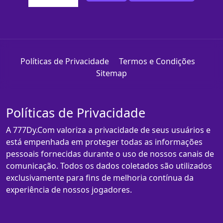
Políticas de Privacidade
Termos e Condições
Sitemap
Políticas de Privacidade
A 777Dy.Com valoriza a privacidade de seus usuários e
está empenhada em proteger todas as informações
pessoais fornecidas durante o uso de nossos canais de
comunicação. Todos os dados coletados são utilizados
exclusivamente para fins de melhoria contínua da
experiência de nossos jogadores.