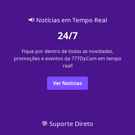
📢 Notícias em Tempo Real
24/7
Fique por dentro de todas as novidades,
promoções e eventos da 777Dy.Com em tempo
real!
Ver Notícias
💬 Suporte Direto