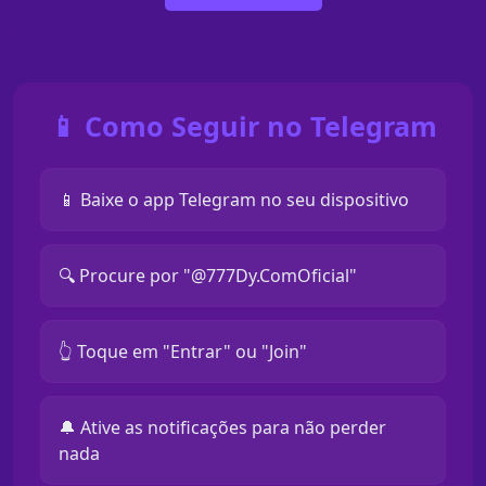
📱 Como Seguir no Telegram
📱 Baixe o app Telegram no seu dispositivo
🔍 Procure por "@777Dy.ComOficial"
👆 Toque em "Entrar" ou "Join"
🔔 Ative as notificações para não perder
nada