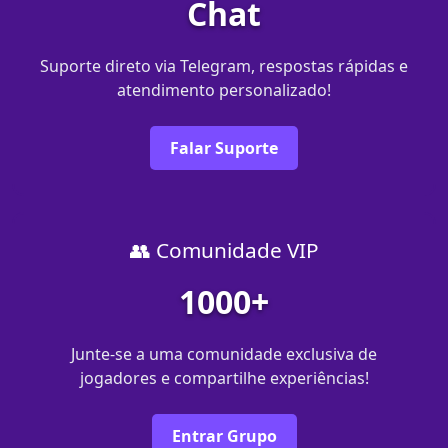
Chat
Suporte direto via Telegram, respostas rápidas e
atendimento personalizado!
Falar Suporte
👥 Comunidade VIP
1000+
Junte-se a uma comunidade exclusiva de
jogadores e compartilhe experiências!
Entrar Grupo