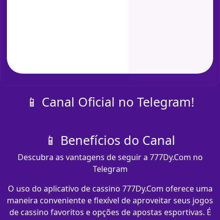
📱 Canal Oficial no Telegram!
📱 Benefícios do Canal
Descubra as vantagens de seguir a 777Dy.Com no
Telegram
O uso do aplicativo de cassino 777Dy.Com oferece uma
maneira conveniente e flexível de aproveitar seus jogos
de cassino favoritos e opções de apostas esportivas. É