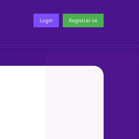
Login
Registrar-se