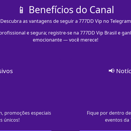
📱 Benefícios do Canal
Descubra as vantagens de seguir a 777DD Vip no Telegram
rofissional e segura; registre-se na 777DD Vip Brasil e ga
emocionante — você merece!
sivos
📢 Notí
m, promoções especiais
Fique por dentro d
s únicos!
eventos da