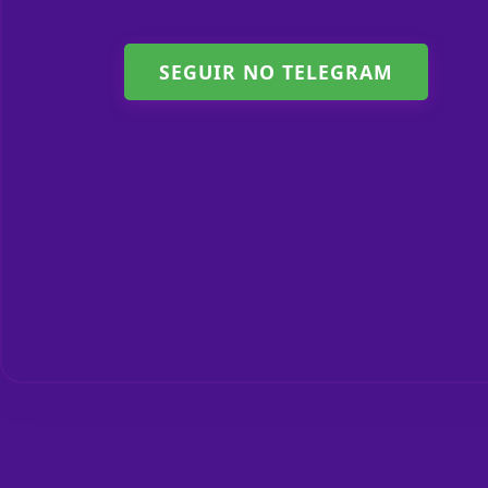
SEGUIR NO TELEGRAM