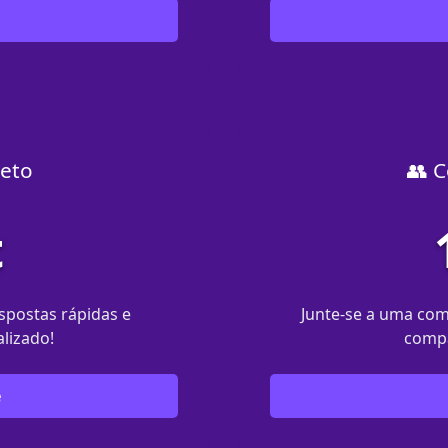
reto
👥 
t
espostas rápidas e
Junte-se a uma com
lizado!
compa
e