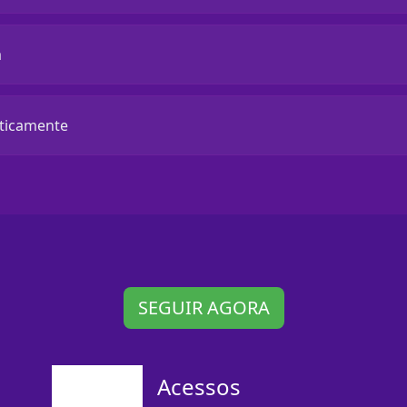
a
aticamente
SEGUIR AGORA
Acessos