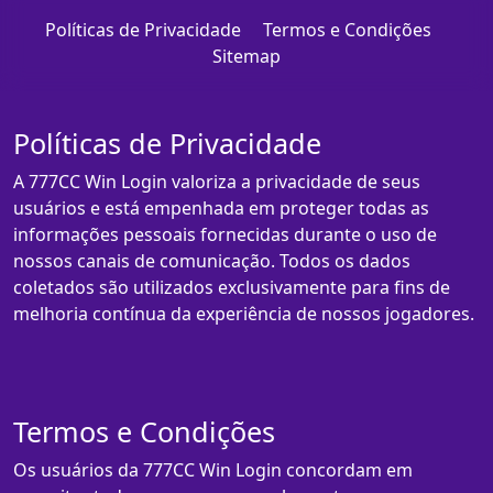
Políticas de Privacidade
Termos e Condições
Sitemap
Políticas de Privacidade
A 777CC Win Login valoriza a privacidade de seus
usuários e está empenhada em proteger todas as
informações pessoais fornecidas durante o uso de
nossos canais de comunicação. Todos os dados
coletados são utilizados exclusivamente para fins de
melhoria contínua da experiência de nossos jogadores.
Termos e Condições
Os usuários da 777CC Win Login concordam em