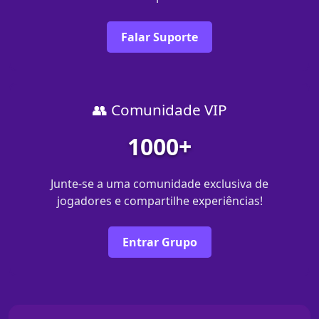
Falar Suporte
👥 Comunidade VIP
1000+
Junte-se a uma comunidade exclusiva de
jogadores e compartilhe experiências!
Entrar Grupo