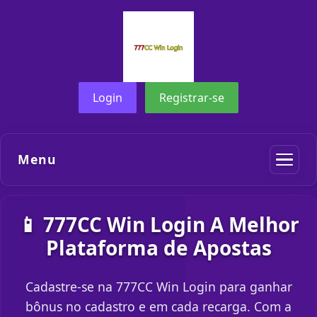
Login
Registrar-se
Menu
📱 777CC Win Login A Melhor
Plataforma de Apostas
Cadastre-se na 777CC Win Login para ganhar
bônus no cadastro e em cada recarga. Com a