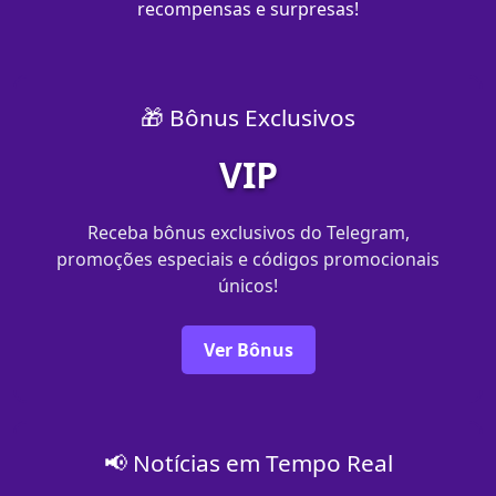
recompensas e surpresas!
🎁 Bônus Exclusivos
VIP
Receba bônus exclusivos do Telegram,
promoções especiais e códigos promocionais
únicos!
Ver Bônus
📢 Notícias em Tempo Real