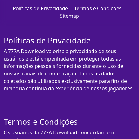
Políticas de Privacidade
Termos e Condições
Sitemap
Políticas de Privacidade
A 777A Download valoriza a privacidade de seus
usuários e está empenhada em proteger todas as
informações pessoais fornecidas durante o uso de
nossos canais de comunicação. Todos os dados
coletados são utilizados exclusivamente para fins de
melhoria contínua da experiência de nossos jogadores.
Termos e Condições
Os usuários da 777A Download concordam em