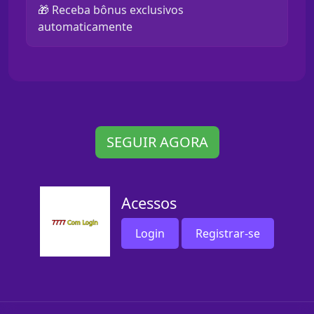
🎁 Receba bônus exclusivos
automaticamente
SEGUIR AGORA
Acessos
Login
Registrar-se