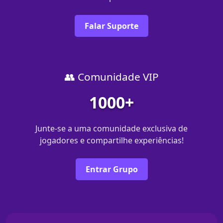
Falar Suporte
👥 Comunidade VIP
1000+
Junte-se a uma comunidade exclusiva de
jogadores e compartilhe experiências!
Entrar Grupo