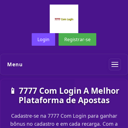
Login
Registrar-se
Menu
📱 7777 Com Login A Melhor
Plataforma de Apostas
Cadastre-se na 7777 Com Login para ganhar
bônus no cadastro e em cada recarga. Com a