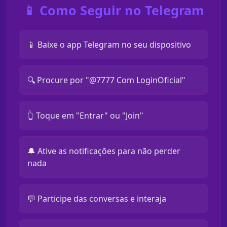
📱 Como Seguir no Telegram
📱 Baixe o app Telegram no seu dispositivo
🔍 Procure por "@7777 Com LoginOficial"
👆 Toque em "Entrar" ou "Join"
🔔 Ative as notificações para não perder
nada
💬 Participe das conversas e interaja