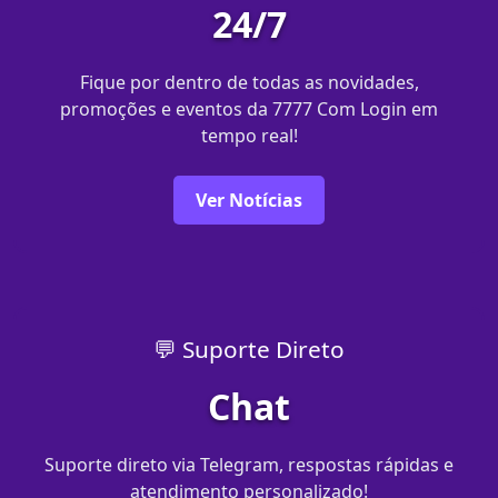
24/7
Fique por dentro de todas as novidades,
promoções e eventos da 7777 Com Login em
tempo real!
Ver Notícias
💬 Suporte Direto
Chat
Suporte direto via Telegram, respostas rápidas e
atendimento personalizado!