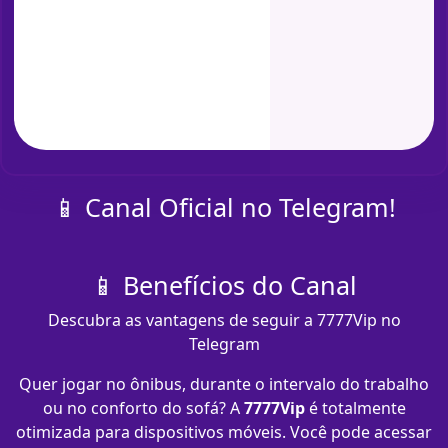
📱 Canal Oficial no Telegram!
📱 Benefícios do Canal
Descubra as vantagens de seguir a 7777Vip no
Telegram
Quer jogar no ônibus, durante o intervalo do trabalho
ou no conforto do sofá? A
7777Vip
é totalmente
otimizada para dispositivos móveis. Você pode acessar