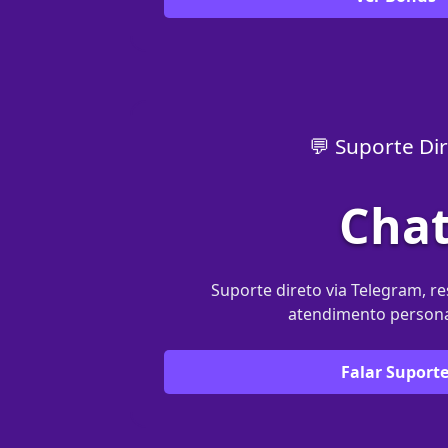
💬 Suporte Di
Cha
Suporte direto via Telegram, r
atendimento persona
Falar Suport