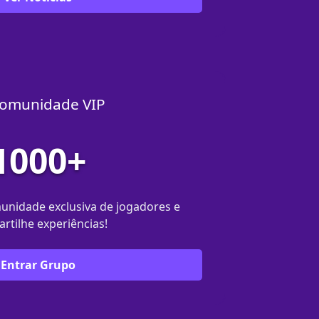
Comunidade VIP
1000+
unidade exclusiva de jogadores e
rtilhe experiências!
Entrar Grupo