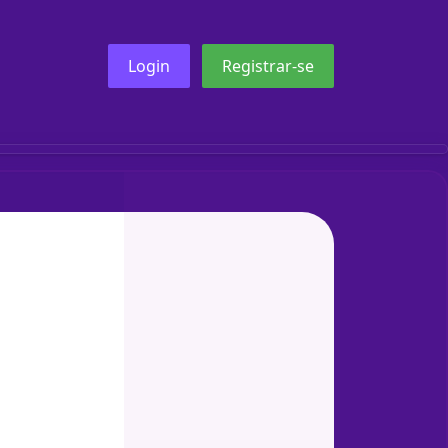
Login
Registrar-se