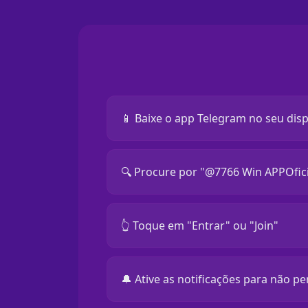
📱 Baixe o app Telegram no seu disp
🔍 Procure por "@7766 Win APPOfici
👆 Toque em "Entrar" ou "Join"
🔔 Ative as notificações para não p