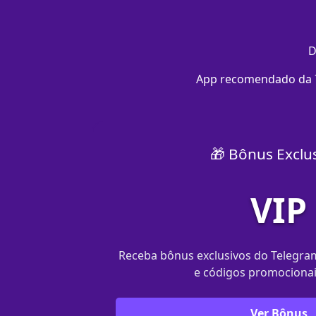
D
App recomendado da 77
🎁 Bônus Exclu
VIP
Receba bônus exclusivos do Telegra
e códigos promocionai
Ver Bônus