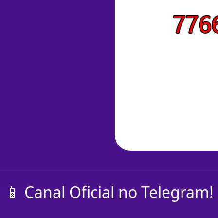
📱 Canal Oficial no Telegram!