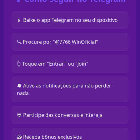
📱 Baixe o app Telegram no seu dispositivo
🔍 Procure por "@7766 WinOficial"
👆 Toque em "Entrar" ou "Join"
🔔 Ative as notificações para não perder
nada
💬 Participe das conversas e interaja
🎁 Receba bônus exclusivos