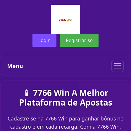
Login
Registrar-se
Menu
📱 7766 Win A Melhor
Plataforma de Apostas
Cadastre-se na 7766 Win para ganhar bônus no
cadastro e em cada recarga. Com a 7766 Win,