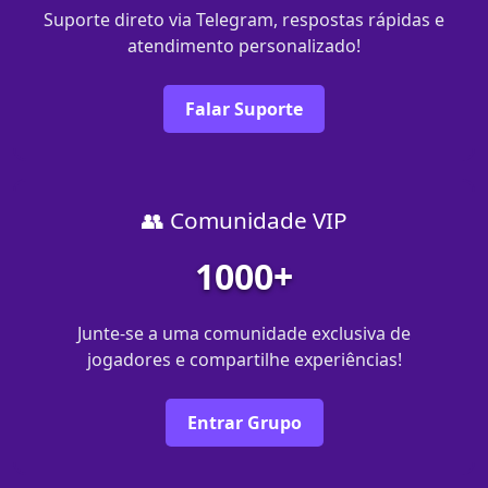
Suporte direto via Telegram, respostas rápidas e
atendimento personalizado!
Falar Suporte
👥 Comunidade VIP
1000+
Junte-se a uma comunidade exclusiva de
jogadores e compartilhe experiências!
Entrar Grupo