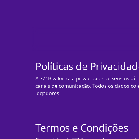
Políticas de Privacida
A 771B valoriza a privacidade de seus usuá
canais de comunicação. Todos os dados cole
jogadores.
Termos e Condições