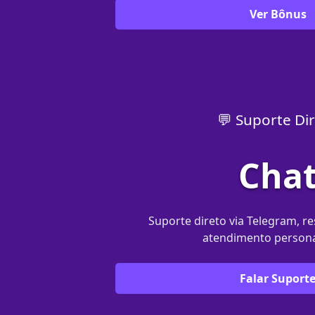
Ver Bônus
💬 Suporte Di
Cha
Suporte direto via Telegram, r
atendimento persona
Falar Suport