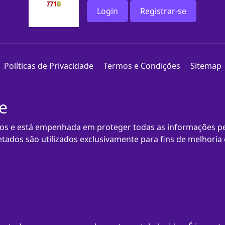
Login
Registrar-se
Políticas de Privacidade
Termos e Condições
Sitemap
de
rios e está empenhada em proteger todas as informações p
tados são utilizados exclusivamente para fins de melhoria