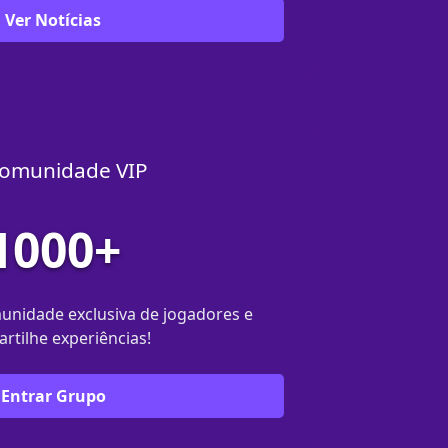
Ver Notícias
Comunidade VIP
1000+
unidade exclusiva de jogadores e
rtilhe experiências!
Entrar Grupo