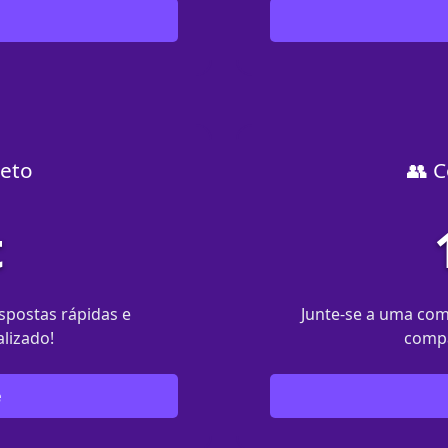
reto
👥 
t
espostas rápidas e
Junte-se a uma com
lizado!
compa
e