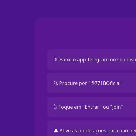
📱 Baixe o app Telegram no seu disp
🔍 Procure por "@771BOficial"
👆 Toque em "Entrar" ou "Join"
🔔 Ative as notificações para não p