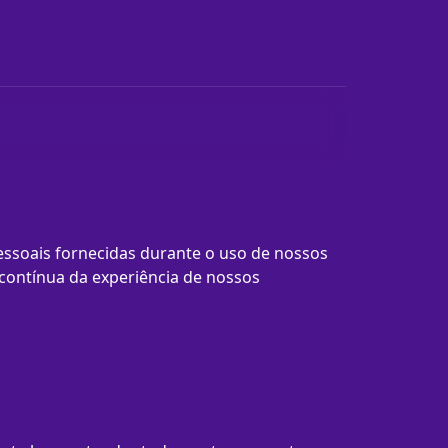
essoais fornecidas durante o uso de nossos
 contínua da experiência de nossos