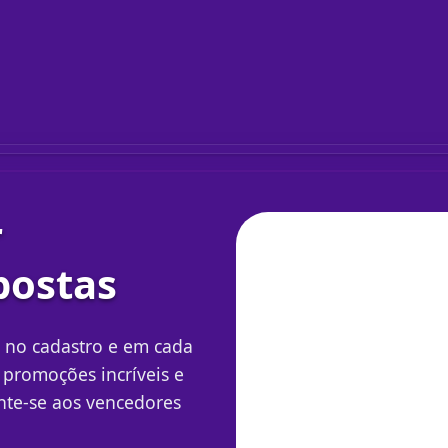
r
postas
 no cadastro e em cada
 promoções incríveis e
unte-se aos vencedores