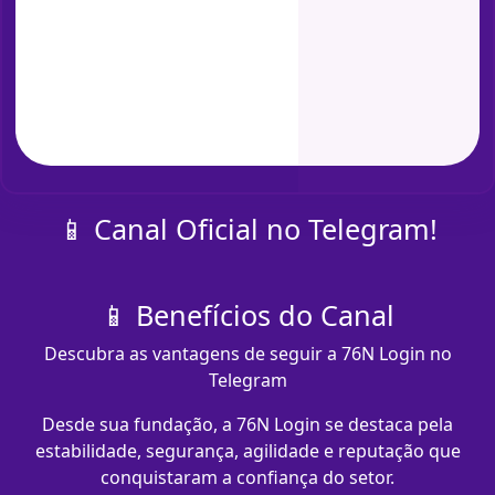
📱 Canal Oficial no Telegram!
📱 Benefícios do Canal
Descubra as vantagens de seguir a 76N Login no
Telegram
Desde sua fundação, a 76N Login se destaca pela
estabilidade, segurança, agilidade e reputação que
conquistaram a confiança do setor.