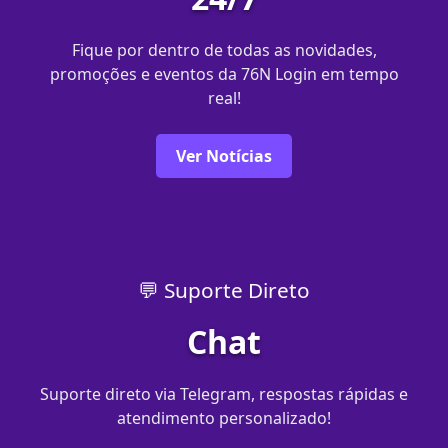
Fique por dentro de todas as novidades,
promoções e eventos da 76N Login em tempo
real!
Ver Notícias
💬 Suporte Direto
Chat
Suporte direto via Telegram, respostas rápidas e
atendimento personalizado!