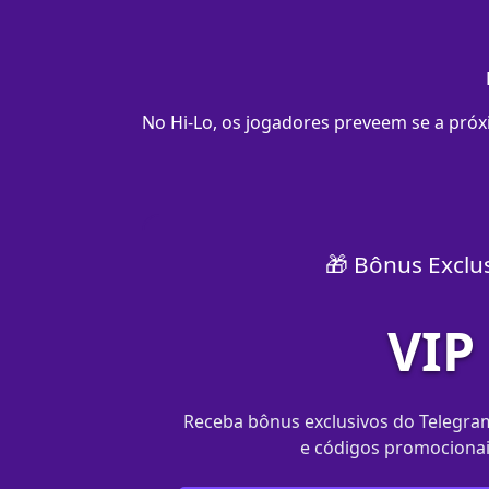
No Hi-Lo, os jogadores preveem se a próxi
🎁 Bônus Exclu
VIP
Receba bônus exclusivos do Telegra
e códigos promocionai