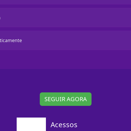
a
aticamente
SEGUIR AGORA
Acessos