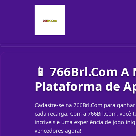
📱 766Brl.Com A
Plataforma de A
Cadastre-se na 766Brl.Com para ganhar
cada recarga. Com a 766Brl.Com, você 
incríveis e uma experiência de jogo inig
vencedores agora!