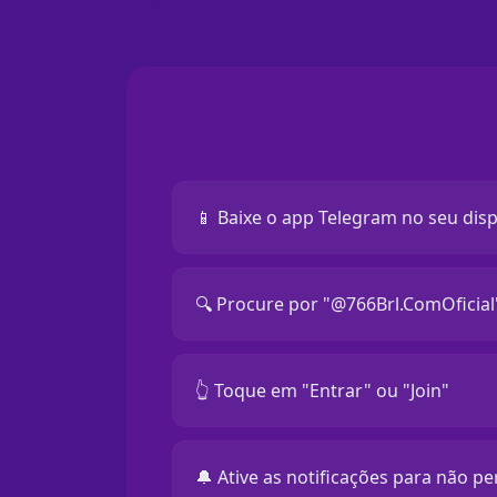
📱 Baixe o app Telegram no seu disp
🔍 Procure por "@766Brl.ComOficial
👆 Toque em "Entrar" ou "Join"
🔔 Ative as notificações para não p