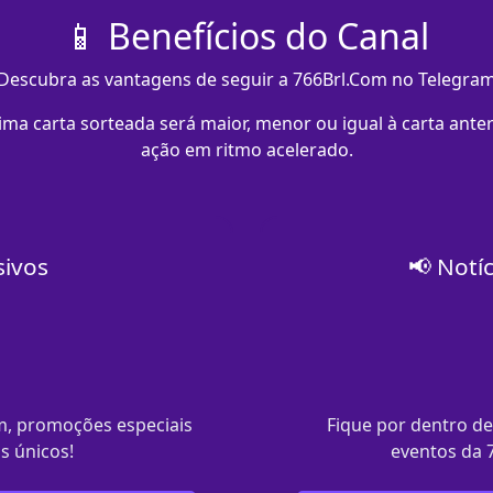
📱 Benefícios do Canal
Descubra as vantagens de seguir a 766Brl.Com no Telegra
ma carta sorteada será maior, menor ou igual à carta anter
ação em ritmo acelerado.
sivos
📢 Notí
m, promoções especiais
Fique por dentro d
s únicos!
eventos da 