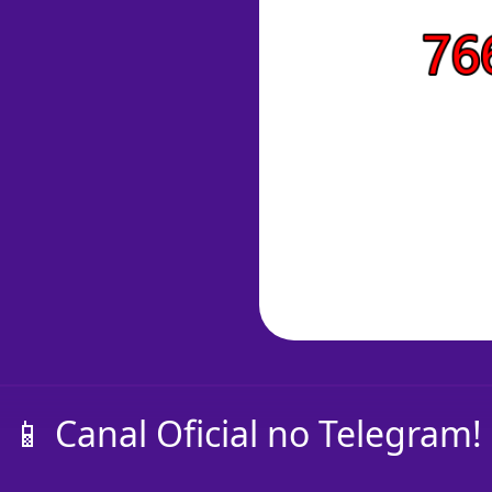
📱 Canal Oficial no Telegram!