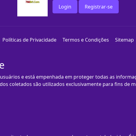
Login
Registrar-se
Políticas de Privacidade
Termos e Condições
Sitemap
de
s usuários e está empenhada em proteger todas as informa
os coletados são utilizados exclusivamente para fins de m