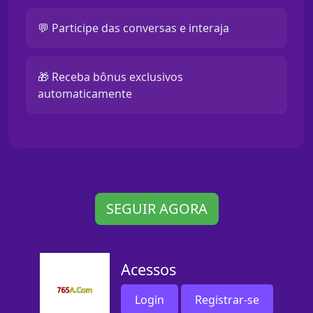
💬 Participe das conversas e interaja
🎁 Receba bônus exclusivos
automaticamente
SEGUIR AGORA
Acessos
Login
Registrar-se