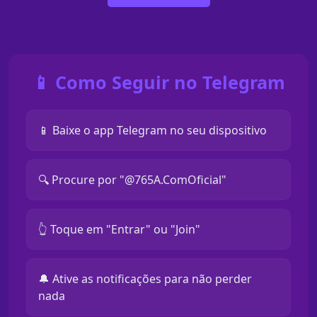
📱 Como Seguir no Telegram
📱 Baixe o app Telegram no seu dispositivo
🔍 Procure por "@765A.ComOficial"
👆 Toque em "Entrar" ou "Join"
🔔 Ative as notificações para não perder
nada