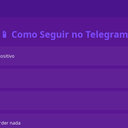
📱 Como Seguir no Telegram
ositivo
erder nada