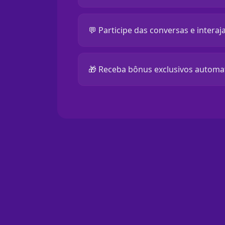
💬 Participe das conversas e interaj
🎁 Receba bônus exclusivos autom