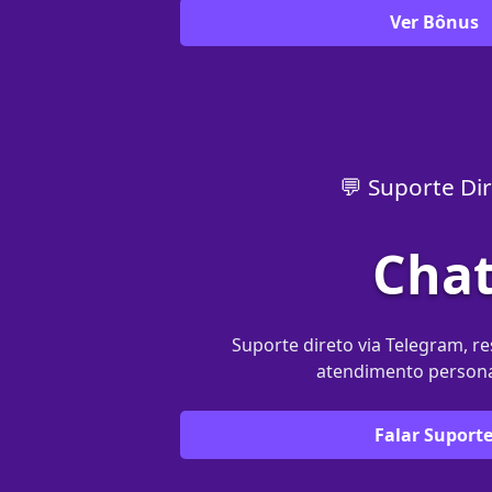
Ver Bônus
💬 Suporte Di
Cha
Suporte direto via Telegram, r
atendimento persona
Falar Suport