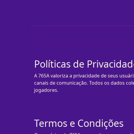
Políticas de Privacida
A 765A valoriza a privacidade de seus usuá
canais de comunicação. Todos os dados cole
jogadores.
Termos e Condições