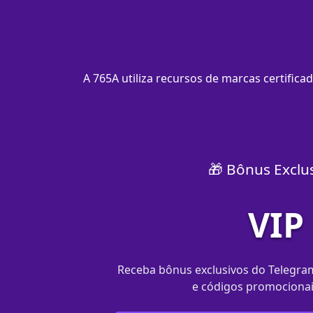
A 765A utiliza recursos de marcas certifi
🎁 Bônus Exclu
VIP
Receba bônus exclusivos do Telegra
e códigos promocionai