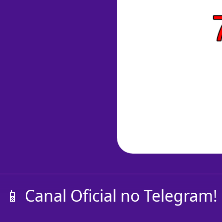
📱 Canal Oficial no Telegram!