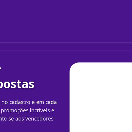
r
postas
 no cadastro e em cada
 promoções incríveis e
unte-se aos vencedores