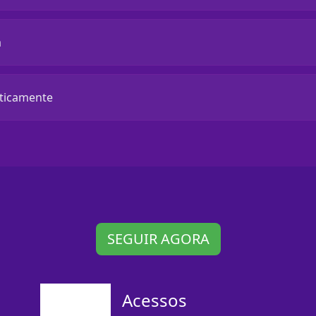
a
aticamente
SEGUIR AGORA
Acessos