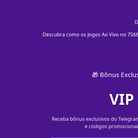
D
Descubra como os Jogos Ao Vivo no 7566
🎁 Bônus Exclu
VIP
Receba bônus exclusivos do Telegra
e códigos promocionai