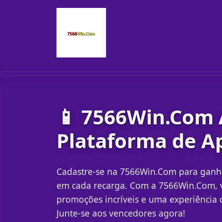
📱 7566Win.Com 
Plataforma de A
Cadastre-se na 7566Win.Com para ganh
em cada recarga. Com a 7566Win.Com, 
promoções incríveis e uma experiência d
Junte-se aos vencedores agora!