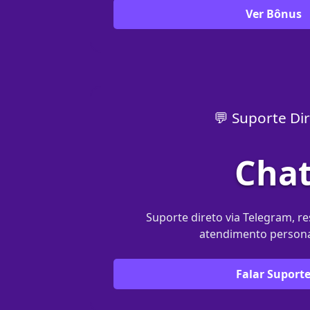
Ver Bônus
💬 Suporte Di
Cha
Suporte direto via Telegram, r
atendimento persona
Falar Suport