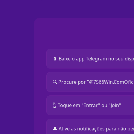
📱 Baixe o app Telegram no seu disp
🔍 Procure por "@7566Win.ComOfici
👆 Toque em "Entrar" ou "Join"
🔔 Ative as notificações para não p