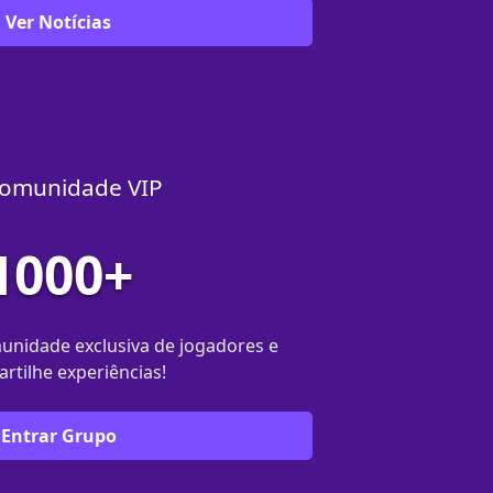
Ver Notícias
Comunidade VIP
1000+
unidade exclusiva de jogadores e
rtilhe experiências!
Entrar Grupo