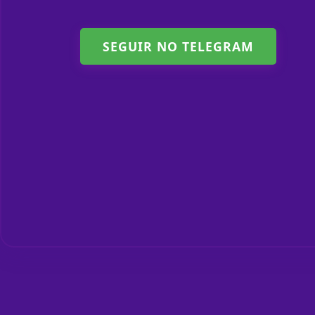
SEGUIR NO TELEGRAM