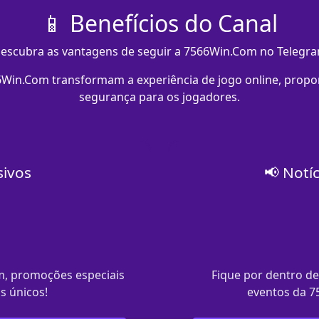
📱 Benefícios do Canal
escubra as vantagens de seguir a 7566Win.Com no Telegr
Win.Com transformam a experiência de jogo online, proporc
segurança para os jogadores.
sivos
📢 Notí
m, promoções especiais
Fique por dentro d
s únicos!
eventos da 7