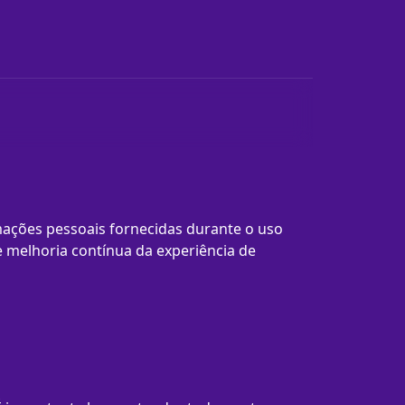
mações pessoais fornecidas durante o uso
e melhoria contínua da experiência de