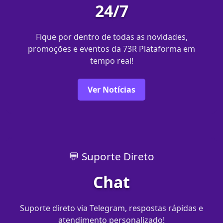
24/7
Fique por dentro de todas as novidades,
promoções e eventos da 73R Plataforma em
tempo real!
Ver Notícias
💬 Suporte Direto
Chat
Suporte direto via Telegram, respostas rápidas e
atendimento personalizado!