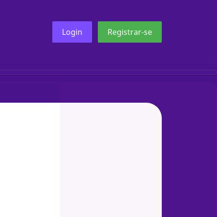
Login
Registrar-se