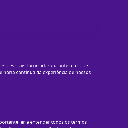
es pessoais fornecidas durante o uso de
elhoria contínua da experiência de nossos
portante ler e entender todos os termos