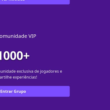
Comunidade VIP
1000+
unidade exclusiva de jogadores e
rtilhe experiências!
Entrar Grupo