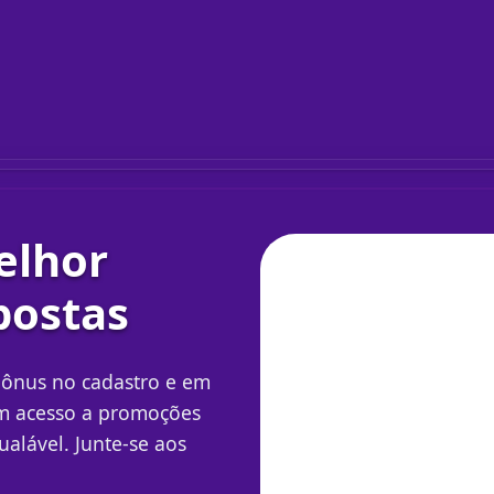
elhor
postas
bônus no cadastro e em
em acesso a promoções
ualável. Junte-se aos