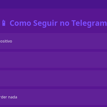
📱 Como Seguir no Telegram
ositivo
erder nada