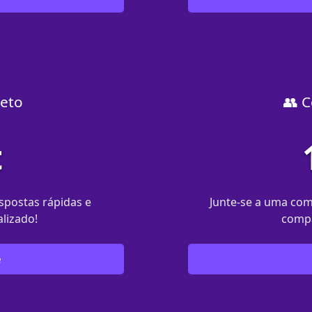
reto
👥 
t
espostas rápidas e
Junte-se a uma com
lizado!
compa
e