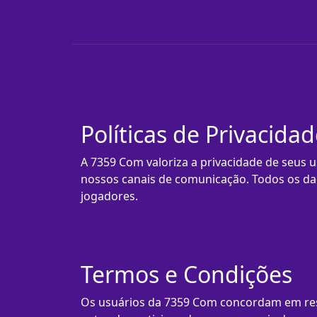
Políticas de Privacida
A 7359 Com valoriza a privacidade de seus
nossos canais de comunicação. Todos os dad
jogadores.
Termos e Condições
Os usuários da 7359 Com concordam em resp