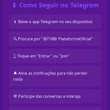
📱 Como Seguir no Telegram
📱 Baixe o app Telegram no seu dispositivo
🔍 Procure por "@718Br PlataformaOficial"
👆 Toque em "Entrar" ou "Join"
🔔 Ative as notificações para não perder
nada
💬 Participe das conversas e interaja