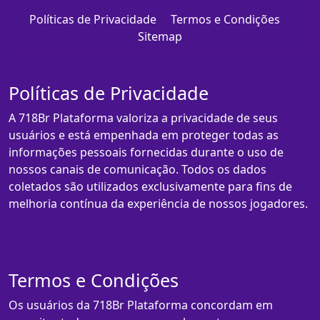
Políticas de Privacidade
Termos e Condições
Sitemap
Políticas de Privacidade
A 718Br Plataforma valoriza a privacidade de seus
usuários e está empenhada em proteger todas as
informações pessoais fornecidas durante o uso de
nossos canais de comunicação. Todos os dados
coletados são utilizados exclusivamente para fins de
melhoria contínua da experiência de nossos jogadores.
Termos e Condições
Os usuários da 718Br Plataforma concordam em