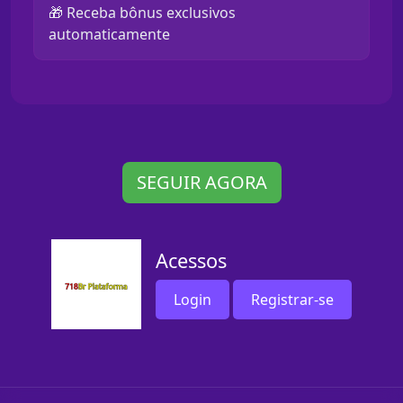
🎁 Receba bônus exclusivos
automaticamente
SEGUIR AGORA
Acessos
Login
Registrar-se