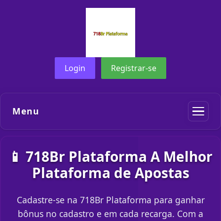
Login
Registrar-se
Menu
📱 718Br Plataforma A Melhor
Plataforma de Apostas
Cadastre-se na 718Br Plataforma para ganhar
bônus no cadastro e em cada recarga. Com a