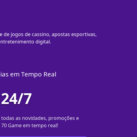
de jogos de cassino, apostas esportivas,
ntretenimento digital.
cias em Tempo Real
24/7
e todas as novidades, promoções e
 70 Game em tempo real!