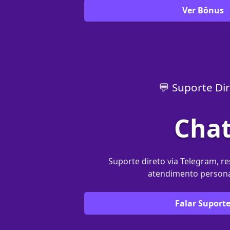
Ver Bônus
💬 Suporte Di
Cha
Suporte direto via Telegram, r
atendimento persona
Falar Suport