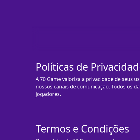
Políticas de Privacida
A 70 Game valoriza a privacidade de seus 
nossos canais de comunicação. Todos os dad
jogadores.
Termos e Condições