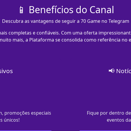
📱 Benefícios do Canal
Descubra as vantagens de seguir a 70 Game no Telegram
s completas e confiáveis. Com uma oferta impressionante 
e muito mais, a Plataforma se consolida como referência no e
sivos
📢 Notí
m, promoções especiais
Fique por dentro d
s únicos!
eventos da