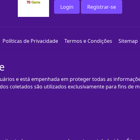
Login
Registrar-se
Políticas de Privacidade
Termos e Condições
Sitemap
de
usuários e está empenhada em proteger todas as informaçõe
os coletados são utilizados exclusivamente para fins de m