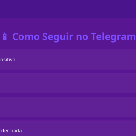
📱 Como Seguir no Telegram
ositivo
erder nada