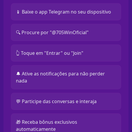
📱 Baixe o app Telegram no seu dispositivo
🔍 Procure por "@705WinOficial"
👆 Toque em "Entrar" ou "Join"
🔔 Ative as notificações para não perder
nada
💬 Participe das conversas e interaja
🎁 Receba bônus exclusivos
automaticamente