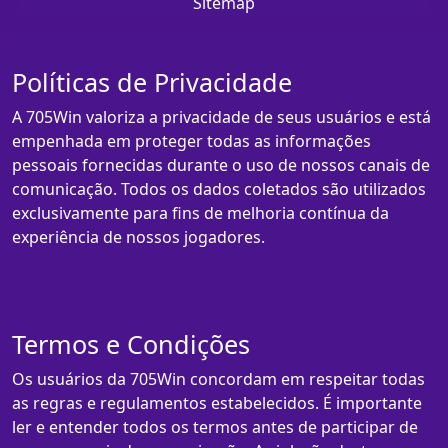
Sitemap
Políticas de Privacidade
A 705Win valoriza a privacidade de seus usuários e está
empenhada em proteger todas as informações
pessoais fornecidas durante o uso de nossos canais de
comunicação. Todos os dados coletados são utilizados
exclusivamente para fins de melhoria contínua da
experiência de nossos jogadores.
Termos e Condições
Os usuários da 705Win concordam em respeitar todas
as regras e regulamentos estabelecidos. É importante
ler e entender todos os termos antes de participar de