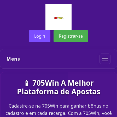
Login
Registrar-se
Menu
📱 705Win A Melhor
Plataforma de Apostas
Cadastre-se na 705Win para ganhar bônus no
cadastro e em cada recarga. Com a 705Win, você