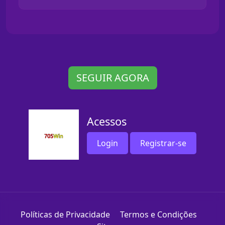
SEGUIR AGORA
Acessos
Login
Registrar-se
Políticas de Privacidade
Termos e Condições