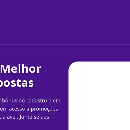
 Melhor
postas
r bônus no cadastro e em
 tem acesso a promoções
ualável. Junte-se aos