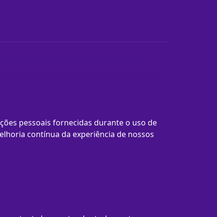
ções pessoais fornecidas durante o uso de
elhoria contínua da experiência de nossos