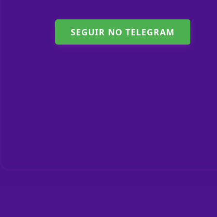
SEGUIR NO TELEGRAM