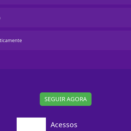
a
aticamente
SEGUIR AGORA
Acessos