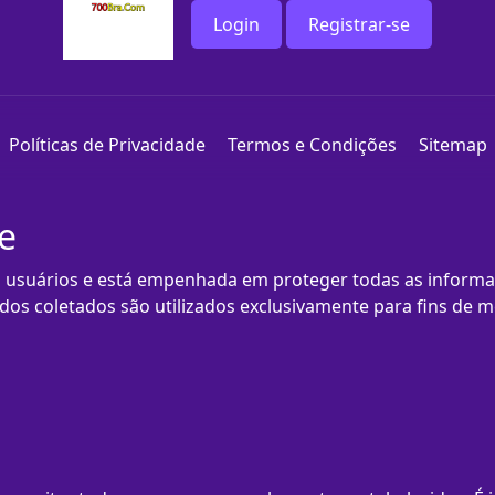
Login
Registrar-se
Políticas de Privacidade
Termos e Condições
Sitemap
de
us usuários e está empenhada em proteger todas as informa
os coletados são utilizados exclusivamente para fins de m