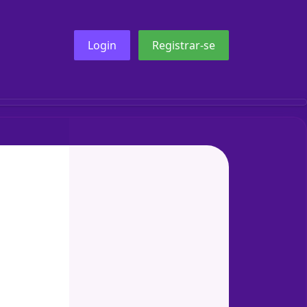
Login
Registrar-se