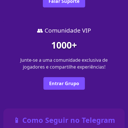
Falar Suporte
👥 Comunidade VIP
1000+
Junte-se a uma comunidade exclusiva de
jogadores e compartilhe experiências!
Entrar Grupo
📱 Como Seguir no Telegram