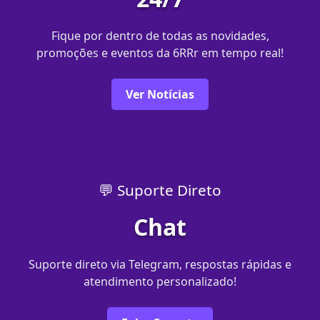
Fique por dentro de todas as novidades,
promoções e eventos da 6RRr em tempo real!
Ver Notícias
💬 Suporte Direto
Chat
Suporte direto via Telegram, respostas rápidas e
atendimento personalizado!