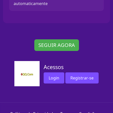
automaticamente
SEGUIR AGORA
Acessos
Login
Registrar-se