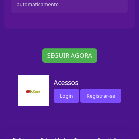
automaticamente
SEGUIR AGORA
Acessos
Login
Registrar-se