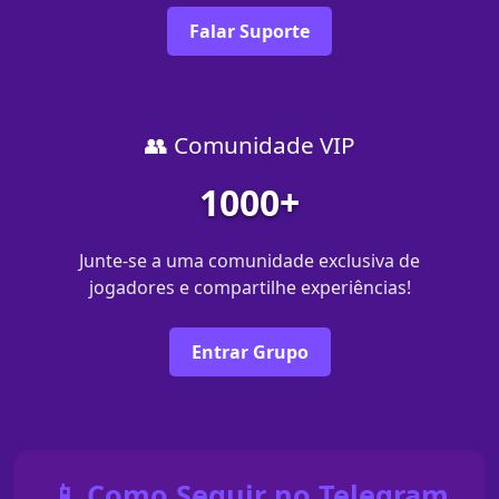
Falar Suporte
👥 Comunidade VIP
1000+
Junte-se a uma comunidade exclusiva de
jogadores e compartilhe experiências!
Entrar Grupo
📱 Como Seguir no Telegram