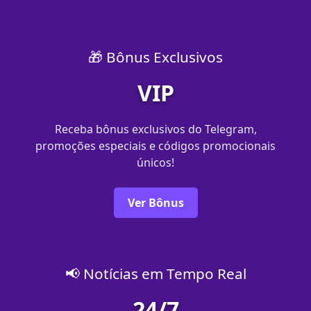
🎁 Bônus Exclusivos
VIP
Receba bônus exclusivos do Telegram,
promoções especiais e códigos promocionais
únicos!
Ver Bônus
📢 Notícias em Tempo Real
24/7