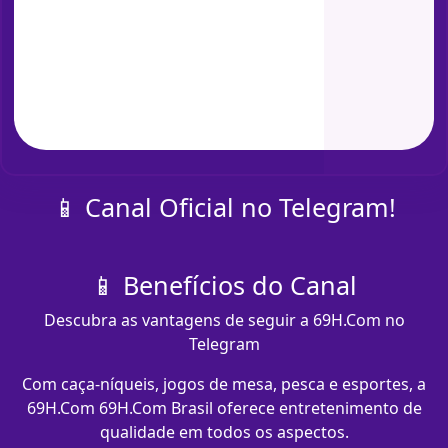
📱 Canal Oficial no Telegram!
📱 Benefícios do Canal
Descubra as vantagens de seguir a 69H.Com no
Telegram
Com caça-níqueis, jogos de mesa, pesca e esportes, a
69H.Com 69H.Com Brasil oferece entretenimento de
qualidade em todos os aspectos.