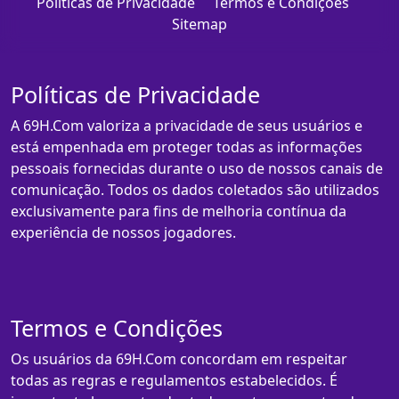
Políticas de Privacidade
Termos e Condições
Sitemap
Políticas de Privacidade
A 69H.Com valoriza a privacidade de seus usuários e
está empenhada em proteger todas as informações
pessoais fornecidas durante o uso de nossos canais de
comunicação. Todos os dados coletados são utilizados
exclusivamente para fins de melhoria contínua da
experiência de nossos jogadores.
Termos e Condições
Os usuários da 69H.Com concordam em respeitar
todas as regras e regulamentos estabelecidos. É